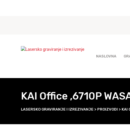
NASLOVNA
GR
KAI Office ,6710P WAS
LASERSKO GRAVIRANJE I IZREZIVANJE
>
PROIZVODI
>
KAI 