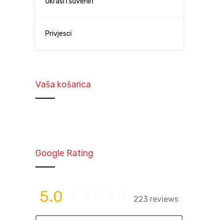
Ukrasi i suveniri
Privjesci
Vaša košarica
Google Rating
5.0
223 reviews