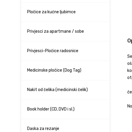
Pločice za kućne ljubimce
Privjesci za apartmane / sobe
O
Privjesci-Pločice radosnice
Se
oš
Medicinske pločice (Dog Tag)
ko
ot
Nakit od čelika (medicinski čelik)
če
No
Book holder (CD, DVD i sl.)
Daska za rezanje