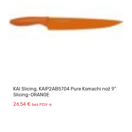
KAI Slicing, KAIP2AB5704 Pure Komachi nož 9”
Slicing-ORANGE
26.54
€
bez PDV-a