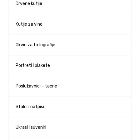
Drvene kutije
Kutije za vino
Okviri za fotografije
Portreti i plakete
Poslužavnici – tacne
Stalci i natpisi
Ukrasi i suveniri