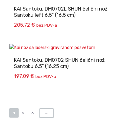
KAI Santoku, DM0702L SHUN čelični nož
Santoku left 6,5” (16,5 cm)
205.72
€
bez PDV-a
KAI Santoku, DM0702 SHUN čelični nož
Santoku 6,5” (16,25 cm)
197.09
€
bez PDV-a
1
2
3
→