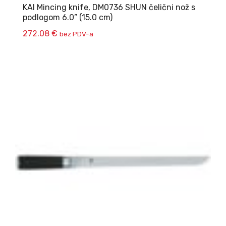
KAI Mincing knife, DM0736 SHUN čelični nož s
podlogom 6.0” (15.0 cm)
272.08
€
bez PDV-a