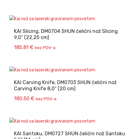
KAI Slicing, DM0704 SHUN čelični nož Slicing
9,0” (22,25 cm)
185.81
€
bez PDV-a
KAI Carving Knife, DM0703 SHUN čelični nož
Carving Knife 8,0” (20 cm)
180.50
€
bez PDV-a
KAI Santoku, DM0727 SHUN čelični nož Santoku