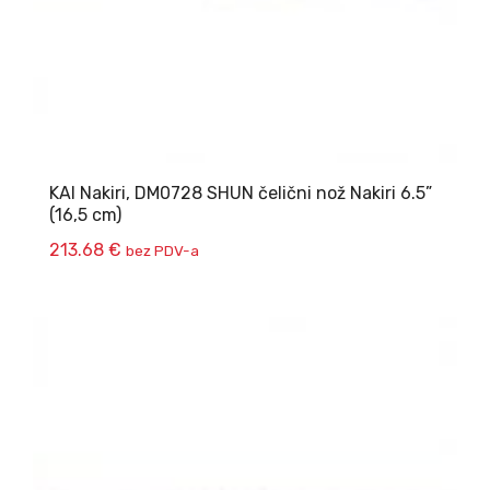
KAI Nakiri, DM0728 SHUN čelični nož Nakiri 6.5”
(16,5 cm)
213.68
€
bez PDV-a