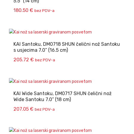
5.5” (14 cm)
180.50
€
bez PDV-a
KAI Santoku, DM0718 SHUN čelični nož Santoku
s usjecima 7.0” (16.5 cm)
205.72
€
bez PDV-a
KAI Wide Santoku, DM0717 SHUN čelični nož
Wide Santoku 7.0” (18 cm)
207.05
€
bez PDV-a