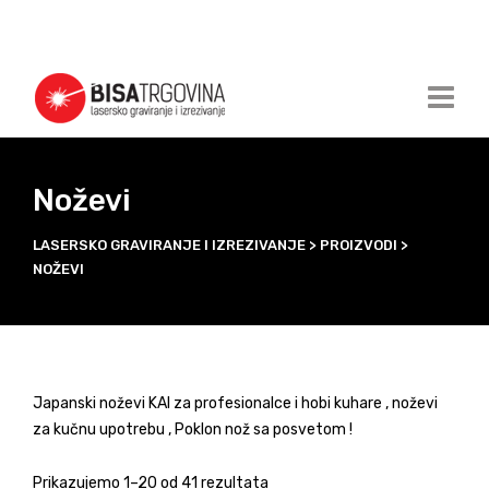
Noževi
LASERSKO GRAVIRANJE I IZREZIVANJE
>
PROIZVODI
>
NOŽEVI
Japanski noževi KAI za profesionalce i hobi kuhare , noževi
za kučnu upotrebu , Poklon nož sa posvetom !
Prikazujemo 1–20 od 41 rezultata