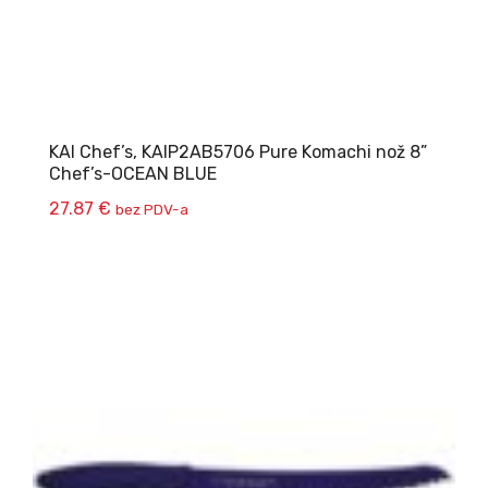
KAI Chef’s, KAIP2AB5706 Pure Komachi nož 8”
Chef’s-OCEAN BLUE
27.87
€
bez PDV-a