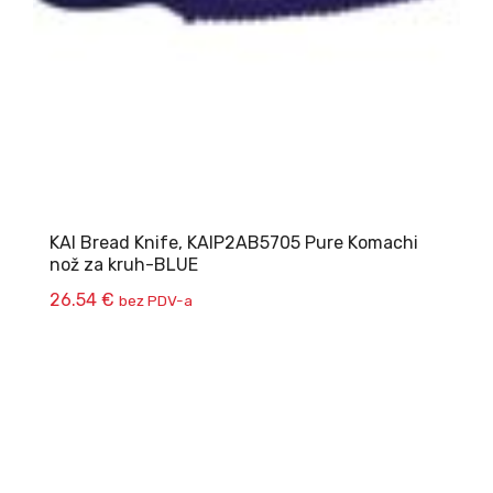
KAI Bread Knife, KAIP2AB5705 Pure Komachi
nož za kruh-BLUE
26.54
€
bez PDV-a