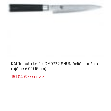
KAI Tomato knife, DM0722 SHUN čelični nož za
rajčice 6.0” (15 cm)
151.04
€
bez PDV-a