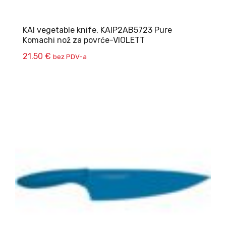
KAI vegetable knife, KAIP2AB5723 Pure
Komachi nož za povrće-VIOLETT
21.50
€
bez PDV-a