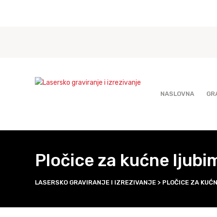
NASLOVNA
GR
Pločice za kućne ljubi
LASERSKO GRAVIRANJE I IZREZIVANJE
>
PLOČICE ZA KUĆ