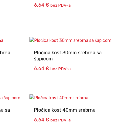
6.64
€
bez PDV-a
ebrna
Pločica kost 30mm srebrna sa
šapicom
6.64
€
bez PDV-a
na sa
Pločica kost 40mm srebrna
6.64
€
bez PDV-a