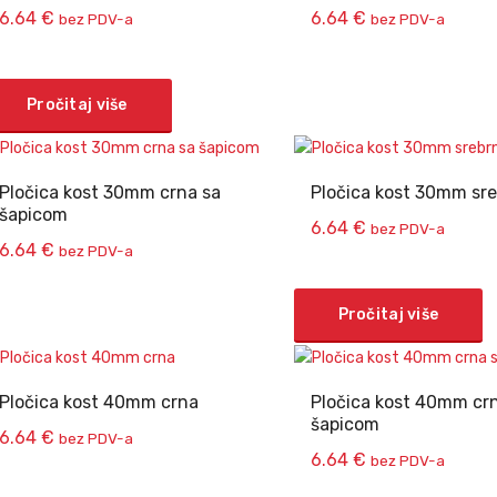
6.64
€
6.64
€
bez PDV-a
bez PDV-a
Pročitaj više
Pločica kost 30mm crna sa
Pločica kost 30mm sr
šapicom
6.64
€
bez PDV-a
6.64
€
bez PDV-a
Pročitaj više
Pločica kost 40mm crna
Pločica kost 40mm cr
šapicom
6.64
€
bez PDV-a
6.64
€
bez PDV-a