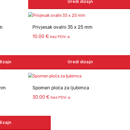
Uredi dizajn
mm
Privjesak ovalni 35 x 25 mm
10.00
€
bez PDV-a
dizajn
Uredi dizajn
 mm
Spomen ploča za ljubimca
30.00
€
bez PDV-a
dizajn