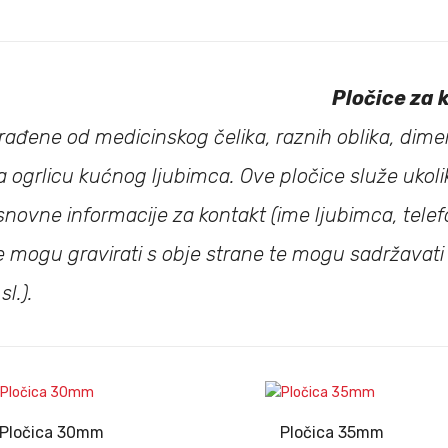
Pločice za 
zrađene od medicinskog čelika, raznih oblika, dimen
a ogrlicu kućnog ljubimca. Ove pločice služe ukoli
snovne informacije za kontakt (ime ljubimca, telefon,
e mogu gravirati s obje strane te mogu sadržavati 
i sl.).
Pločica 30mm
Pločica 35mm