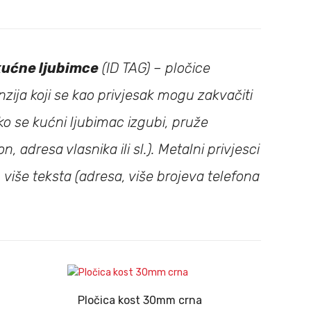
kućne ljubimce
(ID TAG) – pločice
zija koji se kao privjesak mogu zakvačiti
ko se kućni ljubimac izgubi, pruže
 adresa vlasnika ili sl.). Metalni privjesci
više teksta (adresa, više brojeva telefona
Pločica kost 30mm crna