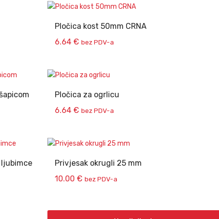
Pločica kost 50mm CRNA
6.64
€
bez PDV-a
 šapicom
Pločica za ogrlicu
6.64
€
bez PDV-a
 ljubimce
Privjesak okrugli 25 mm
10.00
€
bez PDV-a