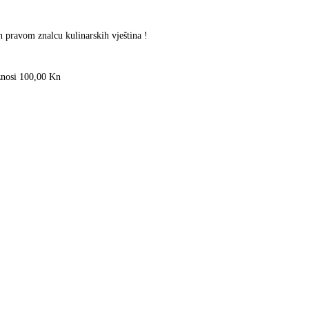
n pravom znalcu kulinarskih vještina !
znosi 100,00 Kn