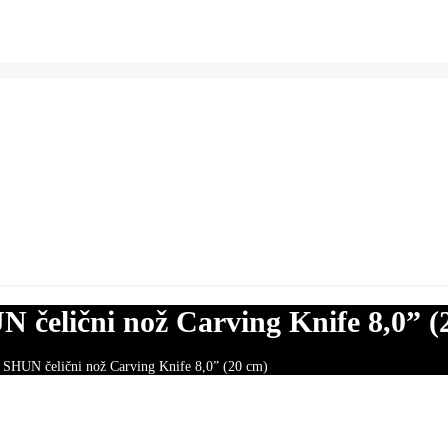
čelični nož Carving Knife 8,0” (
SHUN čelični nož Carving Knife 8,0” (20 cm)