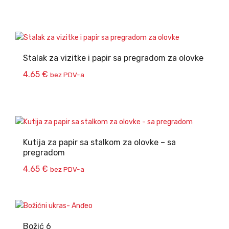
Stalak za vizitke i papir sa pregradom za olovke
4.65
€
bez PDV-a
Kutija za papir sa stalkom za olovke – sa
pregradom
4.65
€
bez PDV-a
Božić 6