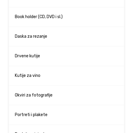
Book holder (CD, DVD i sl.)
Daska za rezanje
Drvene kutije
Kutije za vino
Okviri za fotografije
Portreti i plakete