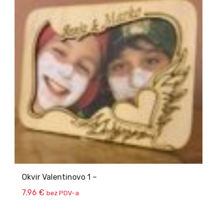
Okvir Valentinovo 1 –
7.96
€
bez PDV-a