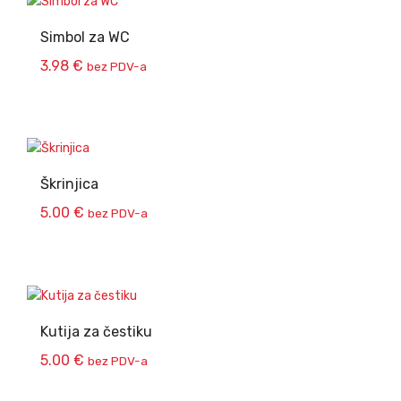
Simbol za WC
3.98
€
bez PDV-a
Škrinjica
5.00
€
bez PDV-a
Kutija za čestiku
5.00
€
bez PDV-a