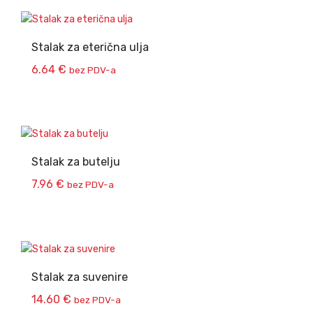
Stalak za eterična ulja
6.64
€
bez PDV-a
Stalak za butelju
7.96
€
bez PDV-a
Stalak za suvenire
14.60
€
bez PDV-a