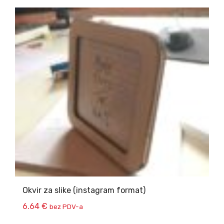
Okvir za slike (instagram format)
6.64
€
bez PDV-a