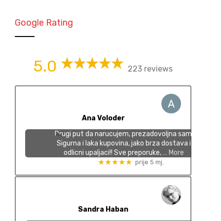
Google Rating
5.0
223 reviews
Ana Voloder
Drugi put da narucujem, prezadovoljna sam!
Sigurna i laka kupovina, jako brza dostava i
odlicni upaljaci!! Sve preporuke,
… More
★★★★★
prije 5 mj.
Sandra Haban