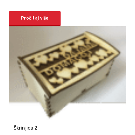
Pročitaj više
Škrinjica 2