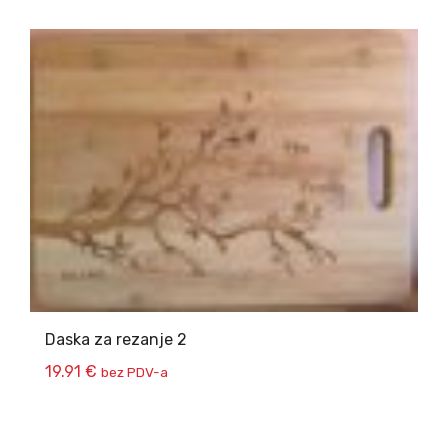
Daska za rezanje 2
19.91
€
bez PDV-a