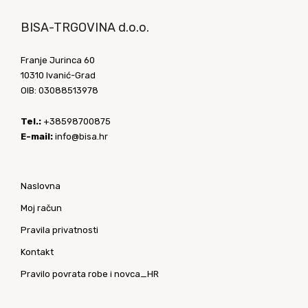
BISA-TRGOVINA d.o.o.
Franje Jurinca 60
10310 Ivanić-Grad
OIB: 03088513978
Tel.:
+38598700875
E-mail:
info@bisa.hr
Naslovna
Moj račun
Pravila privatnosti
Kontakt
Pravilo povrata robe i novca_HR