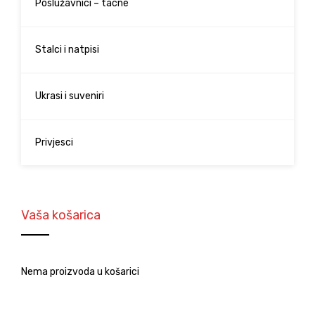
Poslužavnici – tacne
Stalci i natpisi
Ukrasi i suveniri
Privjesci
Vaša košarica
Nema proizvoda u košarici