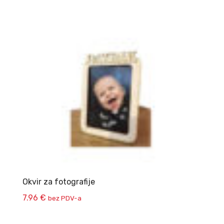
Okvir za fotografije
7.96
€
bez PDV-a