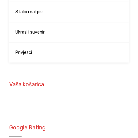
Stalci i natpisi
Ukrasi i suveniri
Privjesci
Vaša košarica
Google Rating