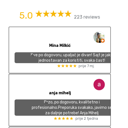
5.0
223 reviews
Mina Milkić
Sve po dogovoru, upaljač je divan! Sajt je jako
jednostavan za koristiti, svaka čast!
★★★★★
prije 7 mj.
anja mihelj
Brzo, po dogovoru, kvalitetno i
profesionalno.Preporuka svakako, javimo se
za daljnje potrebe! Anja Mihelj
★★★★★
prije 2 tjedna