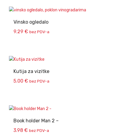
Vinsko ogledalo
9.29
€
bez PDV-a
Kutija za vizitke
5.00
€
bez PDV-a
Book holder Man 2 –
3.98
€
bez PDV-a