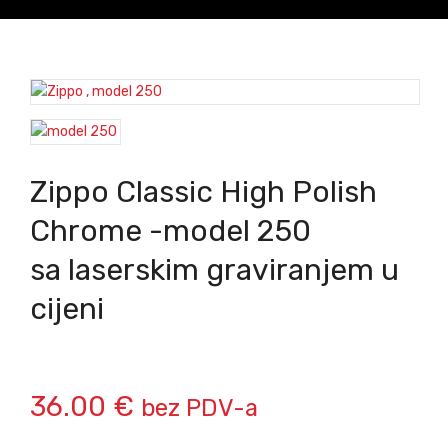
Zippo Classic High Polish
Chrome -model 250
sa laserskim graviranjem u
cijeni
36.00
€
bez PDV-a