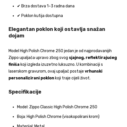
✔ Brza dostava 1–3 radna dana
✔ Poklon kutija dostupna
Elegantan poklon koji ostavlja snažan
dojam
Model High Polish Chrome 250 jedan je od najprodavanijih
Zippo upaljača upravo zbog svog
sjajnog, reflektirajućeg
finiša
koji izgleda izuzetno luksuzno. U kombinaciji s
laserskom gravurom, ovaj upaljač postaje
vrhunski
personalizirani poklon
koji traje cijeli život.
Specifikacije
Model: Zippo Classic High Polish Chrome 250
Boja: High Polish Chrome (visokopolirani krom)
Materijal: Metal