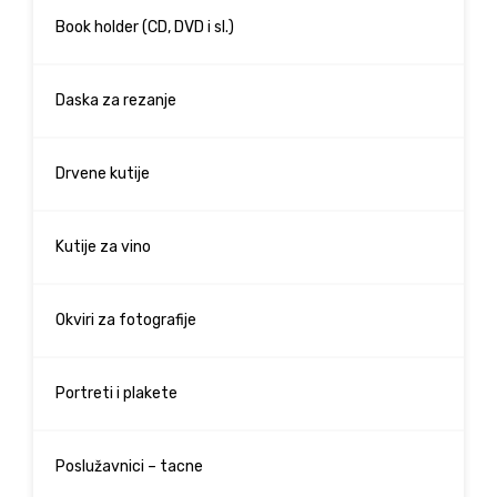
Book holder (CD, DVD i sl.)
Daska za rezanje
Drvene kutije
Kutije za vino
Okviri za fotografije
Portreti i plakete
Poslužavnici – tacne