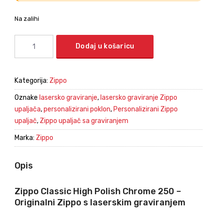
Na zalihi
Dodaj u košaricu
Kategorija:
Zippo
Oznake
lasersko graviranje
,
lasersko graviranje Zippo
upaljača
,
personalizirani poklon
,
Personalizirani Zippo
upaljač
,
Zippo upaljač sa graviranjem
Marka:
Zippo
Opis
Zippo Classic High Polish Chrome 250 –
Originalni Zippo s laserskim graviranjem