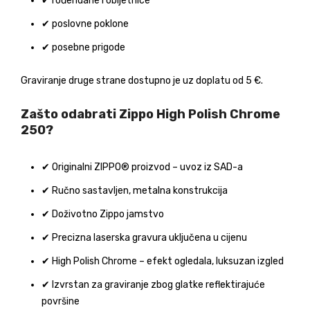
✔ rođendane i obljetnice
✔ poslovne poklone
✔ posebne prigode
Graviranje druge strane dostupno je uz doplatu od 5 €.
Zašto odabrati Zippo High Polish Chrome
250?
✔ Originalni ZIPPO® proizvod – uvoz iz SAD-a
✔ Ručno sastavljen, metalna konstrukcija
✔ Doživotno Zippo jamstvo
✔ Precizna laserska gravura uključena u cijenu
✔ High Polish Chrome – efekt ogledala, luksuzan izgled
✔ Izvrstan za graviranje zbog glatke reflektirajuće
površine