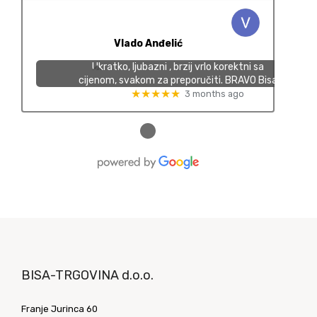
Vlado Anđelić
Ukratko, ljubazni , brzij vrlo korektni sa
cijenom, svakom za preporučiti. BRAVO Bisa
★★★★★
3 months ago
●
BISA-TRGOVINA d.o.o.
Franje Jurinca 60