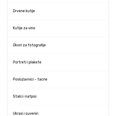
Drvene kutije
Kutije za vino
Okviri za fotografije
Portreti i plakete
Poslužavnici – tacne
Stalci i natpisi
Ukrasi i suveniri