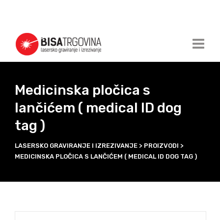
Medicinska pločica s
lančićem ( medical ID dog
tag )
LASERSKO GRAVIRANJE I IZREZIVANJE
>
PROIZVODI
>
MEDICINSKA PLOČICA S LANČIĆEM ( MEDICAL ID DOG TAG )