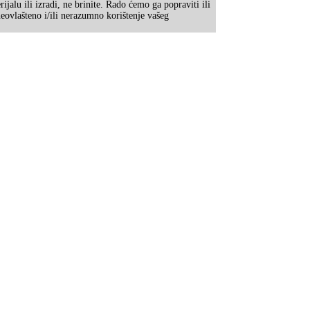
lu ili izradi, ne brinite. Rado ćemo ga popraviti ili
eovlašteno i/ili nerazumno korištenje vašeg