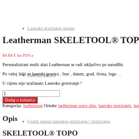
Lasersko graviranje metala
Leatherman SKELETOOL® TO
84.84
€
bez PDV-a
Personalizirani multi alati Leatherman se radi isključivo po narudžbi.
Po vašoj želji se laserski gravira , Ime , datum, grad, firma, logo …
Laserski strojevi
U cijenu nije uračunato Lasersko graviranje !
Leatherman
SKELETOOL®
Dodaj u košaricu
TOPO
Kategorija:
leatherman
Oznake
laetherman wave plus
,
lasersko graviranje
,
le
količina
Opis
Cjenik usluga laserskog graviranja i izrezivanja
SKELETOOL® TOPO