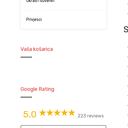
Ukrasi i suveniri
Privjesci
Vaša košarica
Google Rating
5.0
223 reviews