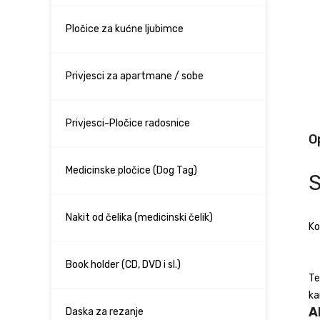
Pločice za kućne ljubimce
Privjesci za apartmane / sobe
Privjesci-Pločice radosnice
O
Medicinske pločice (Dog Tag)
Nakit od čelika (medicinski čelik)
Ko
Book holder (CD, DVD i sl.)
Te
ka
A
Daska za rezanje