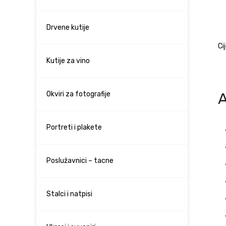
Drvene kutije
Ci
Kutije za vino
Okviri za fotografije
Portreti i plakete
Poslužavnici – tacne
Stalci i natpisi