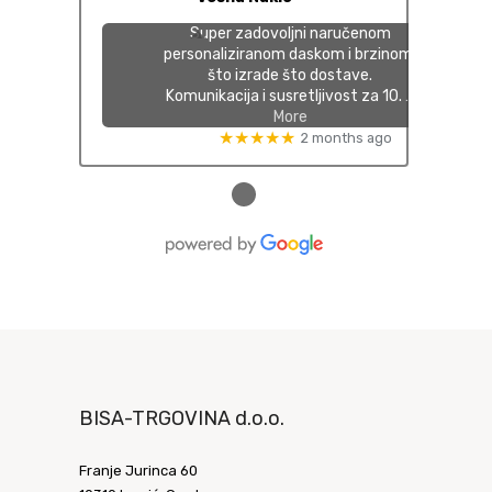
Super zadovoljni naručenom
personaliziranom daskom i brzinom,
što izrade što dostave.
Komunikacija i susretljivost za 10.
…
More
★★★★★
2 months ago
●
BISA-TRGOVINA d.o.o.
Franje Jurinca 60