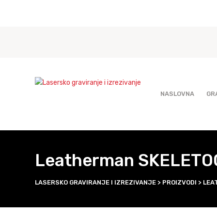
NASLOVNA
GR
Leatherman SKELET
LASERSKO GRAVIRANJE I IZREZIVANJE
>
PROIZVODI
>
LEA