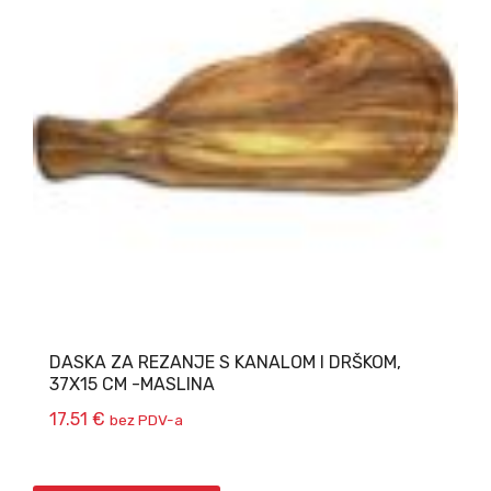
DASKA ZA REZANJE S KANALOM I DRŠKOM,
37X15 CM -MASLINA
17.51
€
bez PDV-a