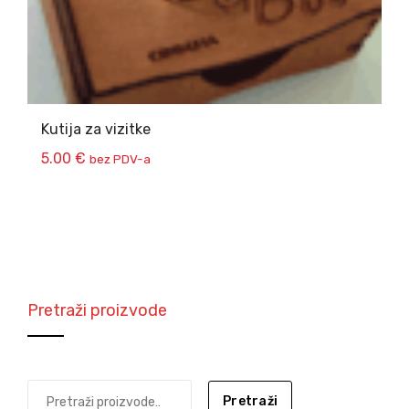
Kutija za vizitke
5.00
€
bez PDV-a
Pretraži proizvode
Pretraži