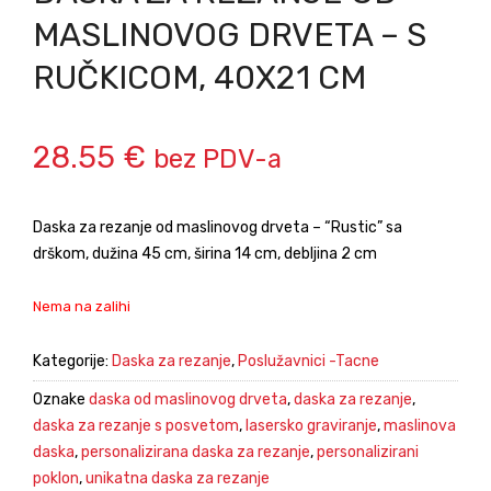
MASLINOVOG DRVETA – S
RUČKICOM, 40X21 CM
28.55
€
bez PDV-a
Daska za rezanje od maslinovog drveta – “Rustic” sa
drškom, dužina 45 cm, širina 14 cm, debljina 2 cm
Nema na zalihi
Kategorije:
Daska za rezanje
,
Poslužavnici -Tacne
Oznake
daska od maslinovog drveta
,
daska za rezanje
,
daska za rezanje s posvetom
,
lasersko graviranje
,
maslinova
daska
,
personalizirana daska za rezanje
,
personalizirani
poklon
,
unikatna daska za rezanje