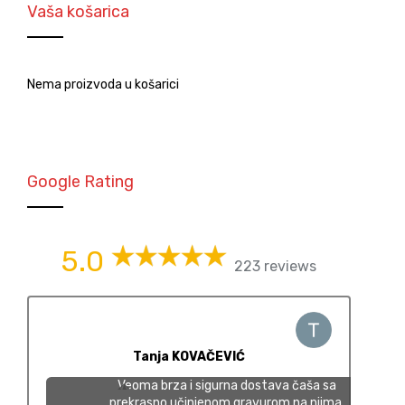
Vaša košarica
Nema proizvoda u košarici
Google Rating
5.0
223 reviews
Tanja KOVAČEVIĆ
Veoma brza i sigurna dostava čaša sa
prekrasno učinjenom gravurom na njima.