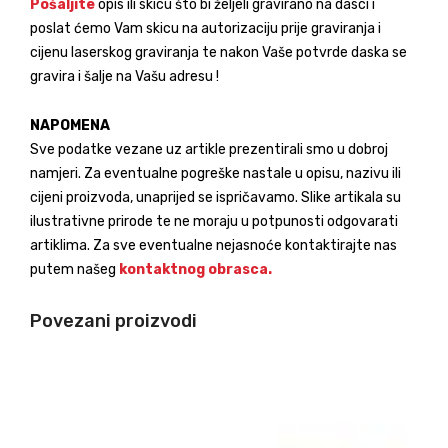
Pošaljite
opis ili skicu što bi željeli gravirano na dasci i
poslat ćemo Vam skicu na autorizaciju prije graviranja i
cijenu laserskog graviranja te nakon Vaše potvrde daska se
gravira i šalje na Vašu adresu !
NAPOMENA
Sve podatke vezane uz artikle prezentirali smo u dobroj
namjeri. Za eventualne pogreške nastale u opisu, nazivu ili
cijeni proizvoda, unaprijed se ispričavamo. Slike artikala su
ilustrativne prirode te ne moraju u potpunosti odgovarati
artiklima. Za sve eventualne nejasnoće kontaktirajte nas
putem našeg
kontaktnog obrasca.
Povezani proizvodi