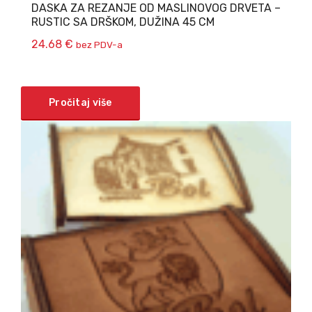
DASKA ZA REZANJE OD MASLINOVOG DRVETA –
RUSTIC SA DRŠKOM, DUŽINA 45 CM
24.68
€
bez PDV-a
Pročitaj više