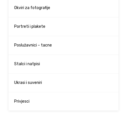
Okviri za fotografije
Portreti i plakete
Poslužavnici – tacne
Stalci i natpisi
Ukrasi i suveniri
Privjesci