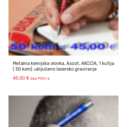
Metalna kemijska olovka, Ascot, AKCIJA, 1 kutija
( 50 kom) ,uključeno lasersko graviranje
45.00
€
bez PDV-a