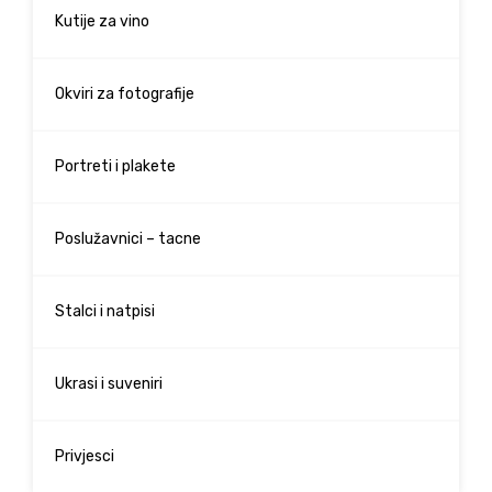
Kutije za vino
Okviri za fotografije
Portreti i plakete
Poslužavnici – tacne
Stalci i natpisi
Ukrasi i suveniri
Privjesci