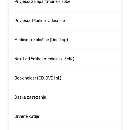
Privjesci za apartmane / sobe
Privjesci-Pločice radosnice
Medicinske pločice (Dog Tag)
Nakit od čelika (medicinski čelik)
Book holder (CD, DVD i sl.)
Daska za rezanje
Drvene kutije