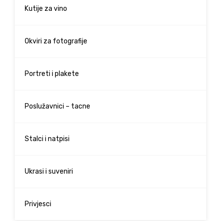
Kutije za vino
Okviri za fotografije
Portreti i plakete
Poslužavnici – tacne
Stalci i natpisi
Ukrasi i suveniri
Privjesci