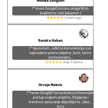
Monika Šangulin
(Preveo Google) Izvrsna usluga! Brzo,
kvalitetno i vrlo ljubazno! :)
★★★★★
2 years ago
Sandra Haban
Preporučam....odlična komunikacija, sve
napravljeno prema željama , brzo, točno,
profesionalno...
★★★★★
prije 3 tjedna
Hrvoje Makvic
(Preveo Google) Fantastičan profesionalan
pristup svakom projektu. Strpljenje i
kreativno rješavanje ideja klijenta. Jako
…
More