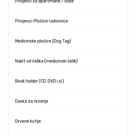
Privjesci za apartmane / sobe
Privjesci-Pločice radosnice
Medicinske pločice (Dog Tag)
Nakit od čelika (medicinski čelik)
Book holder (CD, DVD i sl.)
Daska za rezanje
Drvene kutije