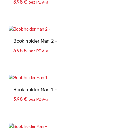
3.98
€
bez PDV-a
Book holder Man 2 –
3.98
€
bez PDV-a
Book holder Man 1 –
3.98
€
bez PDV-a