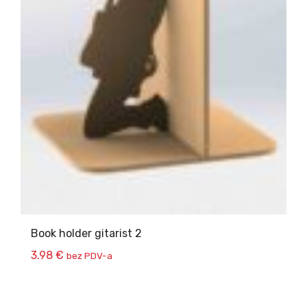
Book holder gitarist 2
3.98
€
bez PDV-a