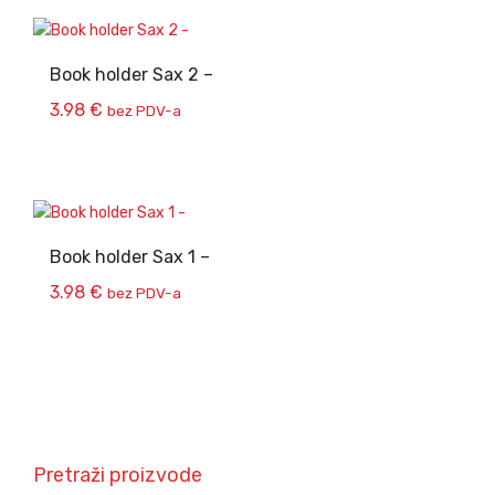
Book holder Sax 2 –
3.98
€
bez PDV-a
Book holder Sax 1 –
3.98
€
bez PDV-a
Pretraži proizvode