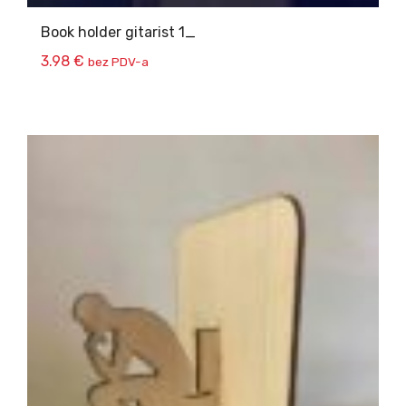
Book holder gitarist 1_
3.98
€
bez PDV-a