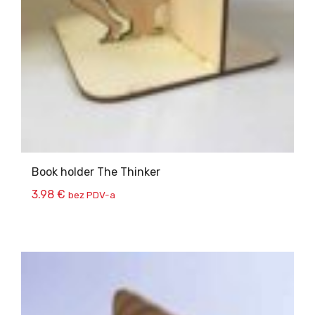
Book holder The Thinker
3.98
€
bez PDV-a