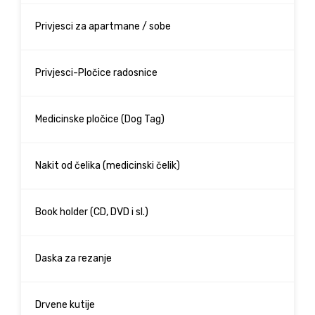
Privjesci za apartmane / sobe
Privjesci-Pločice radosnice
Medicinske pločice (Dog Tag)
Nakit od čelika (medicinski čelik)
Book holder (CD, DVD i sl.)
Daska za rezanje
Drvene kutije