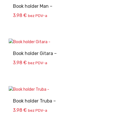
Book holder Man –
3.98
€
bez PDV-a
Book holder Gitara –
3.98
€
bez PDV-a
Book holder Truba –
3.98
€
bez PDV-a