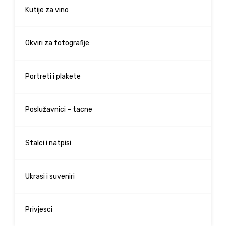
Kutije za vino
Okviri za fotografije
Portreti i plakete
Poslužavnici – tacne
Stalci i natpisi
Ukrasi i suveniri
Privjesci