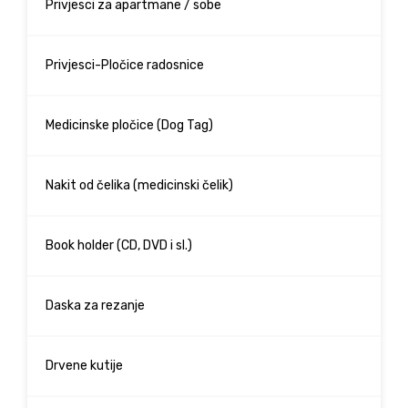
Privjesci za apartmane / sobe
Privjesci-Pločice radosnice
Medicinske pločice (Dog Tag)
Nakit od čelika (medicinski čelik)
Book holder (CD, DVD i sl.)
Daska za rezanje
Drvene kutije