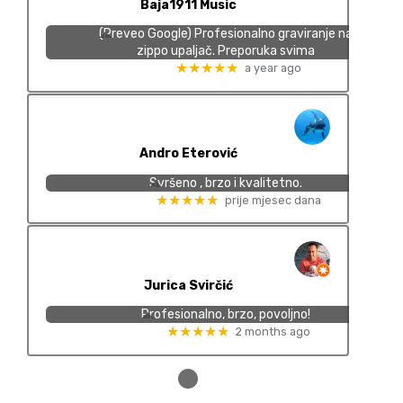
Baja1911 Music
(Preveo Google) Profesionalno graviranje na
zippo upaljač. Preporuka svima
★★★★★
a year ago
Andro Eterović
Svršeno , brzo i kvalitetno.
★★★★★
prije mjesec dana
Jurica Svirčić
Profesionalno, brzo, povoljno!
★★★★★
2 months ago
●