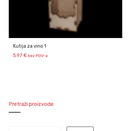
Kutija za vino 1
5.97
€
bez PDV-a
Pretraži proizvode