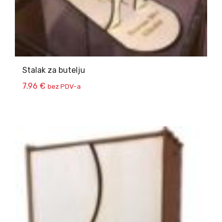
Stalak za butelju
7.96
€
bez PDV-a