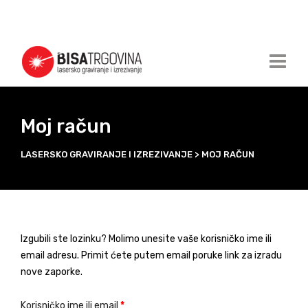
Moj račun
LASERSKO GRAVIRANJE I IZREZIVANJE
>
MOJ RAČUN
Izgubili ste lozinku? Molimo unesite vaše korisničko ime ili
email adresu. Primit ćete putem email poruke link za izradu
nove zaporke.
Korisničko ime ili email
*